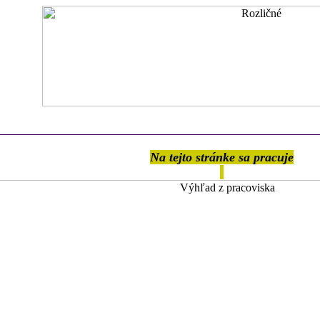
Na tejto stránke sa pracuje