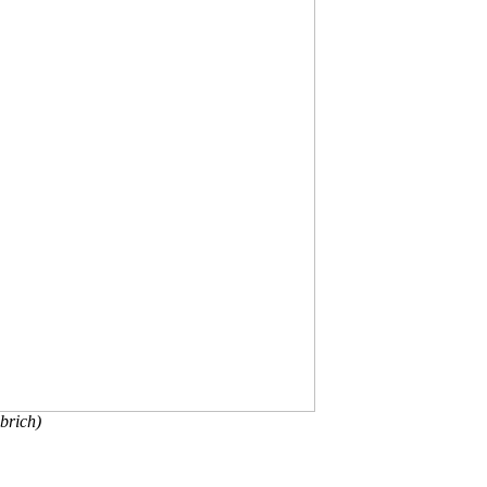
brich)