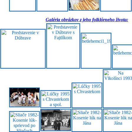
Galéria obrázkov z jeho folklórneho života: