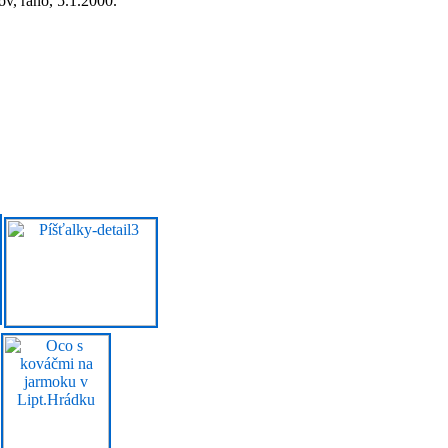
ov, ráno, 5.1.2000.